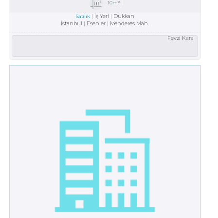
10m²
İş Yeri
Dükkan
Satılık
İstanbul
Esenler
Menderes Mah.
Fevzi Kara