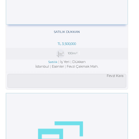
SATILIK DUKKAN
TL
3,500,000
100m²
İş Yeri
Dükkan
Satılık
İstanbul
Esenler
Fevzi Çakmak Mah.
Fevzi Kara