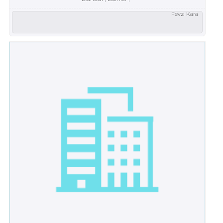
Fevzi Kara