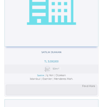
SATILIK DUKKAN
TL
3,000,000
50m²
İş Yeri
Dükkan
Satılık
İstanbul
Esenler
Menderes Mah.
Fevzi Kara