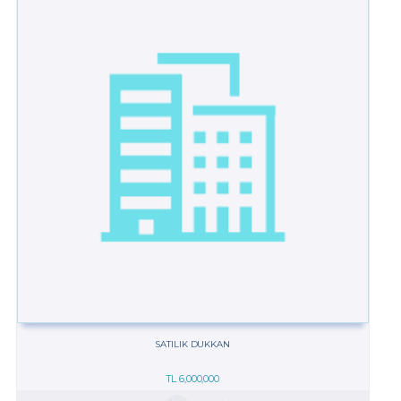
SATILIK DUKKAN
TL
6,000,000