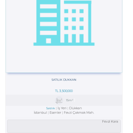
SATILIK DUKKAN
TL
3,500,000
15m²
İş Yeri
Dükkan
Satılık
İstanbul
Esenler
Fevzi Çakmak Mah.
Fevzi Kara