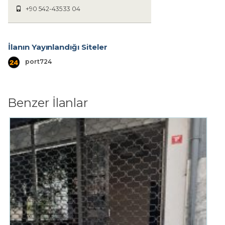
+90 542-435 33 04
İlanın Yayınlandığı Siteler
port724
Benzer İlanlar