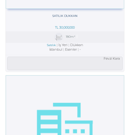
SATILIK DUKKAN
TL
30,000,000
180m²
İş Yeri
Dükkan
Satılık
İstanbul
Esenler
-
Fevzi Kara